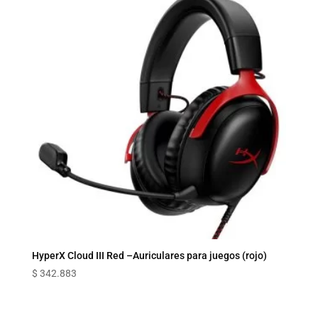
HyperX Cloud III Red –Auriculares para juegos (rojo)
$
342.883