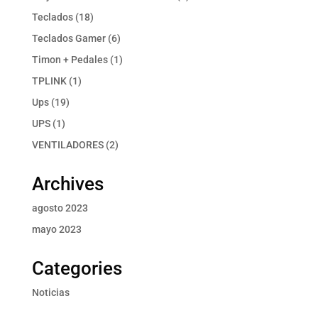
productos
18
Teclados
18
productos
6
Teclados Gamer
6
productos
1
Timon + Pedales
1
producto
1
TPLINK
1
producto
19
Ups
19
productos
1
UPS
1
producto
2
VENTILADORES
2
productos
Archives
agosto 2023
mayo 2023
Categories
Noticias