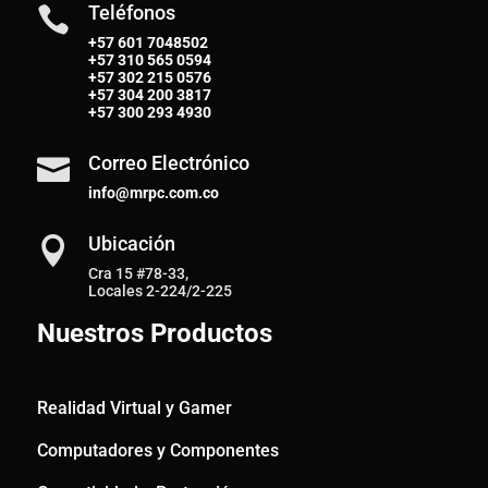
Teléfonos

+57 601 7048502
+57
310 565 0594
+57
302 215 0576
+57
304 200 3817
+57
300 293 4930
Correo Electrónico

info@mrpc.com.co
Ubicación

Cra 15 #78-33,
Locales 2-224/2-225
Nuestros Productos
Realidad Virtual y Gamer
Computadores y Componentes