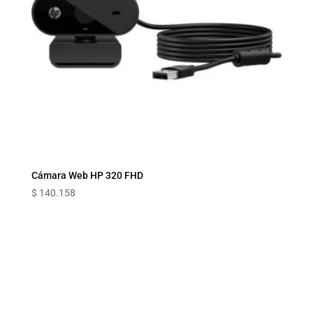
Cámara Web HP 320 FHD
$
140.158