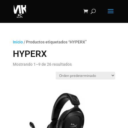
Inicio
/ Productos etiquetados “HYPERX”
HYPERX
Mostrando 1–9 de 26 resultados