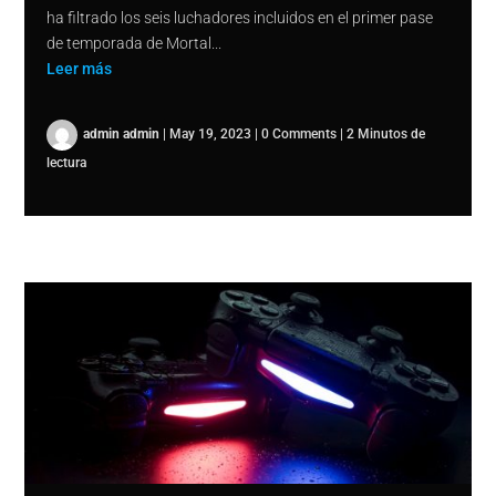
ha filtrado los seis luchadores incluidos en el primer pase
de temporada de Mortal...
Leer más
admin admin
|
May 19, 2023
|
0 Comments
|
2 Minutos de
lectura