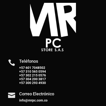
Teléfonos

+57 601 7048502
+57
310 565 0594
+57
302 215 0576
+57
304 200 3817
+57
300 293 4930
Correo Electrónico

info@mrpc.com.co