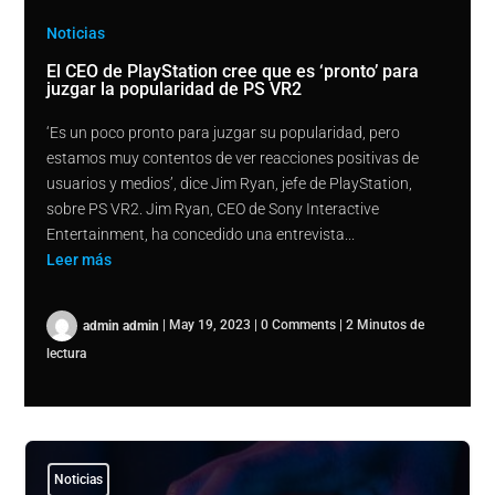
Noticias
El CEO de PlayStation cree que es ‘pronto’ para
juzgar la popularidad de PS VR2
‘Es un poco pronto para juzgar su popularidad, pero
estamos muy contentos de ver reacciones positivas de
usuarios y medios’, dice Jim Ryan, jefe de PlayStation,
sobre PS VR2. Jim Ryan, CEO de Sony Interactive
Entertainment, ha concedido una entrevista...
Leer más
admin admin
|
May 19, 2023
|
0 Comments
|
2 Minutos de
lectura
Noticias