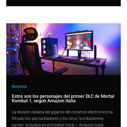
Noticias
Estos son los personajes del primer DLC de Mortal
Kombat 1, según Amazon Italia
La división italiana del gigante del comercio electrónico ha
filtrado los seis luchadores y los cinco ‘kombatientes
kameo’ incluidos en el Kombat Pack 1. Amazon Italia