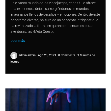
En el vasto mundo de los videojuegos, cada título ofrece
una experiencia única, sumergiéndonos en mundos
imaginarios llenos de desafíos y emociones. Dentro de este
panorama diverso, ha surgido un concepto intrigante que
ha revitalizado la forma en que experimentamos estas
aventuras: las «Meta Quest».
Leer más
admin admin
|
Ago 23, 2023
|
0 Comments
|
3 Minutos de
lectura