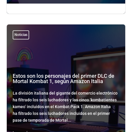

admin admin
|

May 19, 2023
|

0
Noticias
Estos son los personajes del primer DLC de
Mortal Kombat 1, según Amazon Italia
La división italiana del gigante del comercio electrónico
ha filtrado los seis luchadores y los cinco ‘kombatientes
kameo’ incluidos en el Kombat Pack 1. Amazon Italia
ha filtrado los seis luchadores incluidos en el primer
pase de temporada de Mortal...