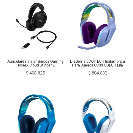
Auriculares Inalámbricos Gaming
Diadema LOGITECH Inalambrica
HyperX Cloud Stinger 2
Para Juegos G733 COLOR Lila
$
408.825
$
804.832