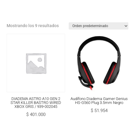
Mostrando los 9 resultados
DIADEMA ASTRO A10 GEN 2
Audífono Diadema Gamer Genius
STAR KILLER BASTRO WIRED
HS-G560 Plug 3.5mm Negro
XBOX GRIS / 939-002045
$
51.954
$
401.000