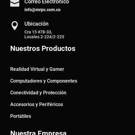
Correo Electrónico

info@mrpc.com.co
Ubicación

Cra 15 #78-33,
Locales 2-224/2-225
Nuestros Productos
Realidad Virtual y Gamer
Computadores y Componentes
Conectividad y Protección
Accesorios y Periféricos
Portátiles
Nuestra Empresa