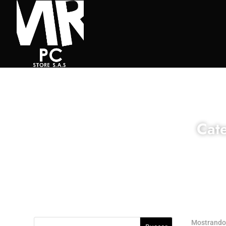
Cate
Mostrando 