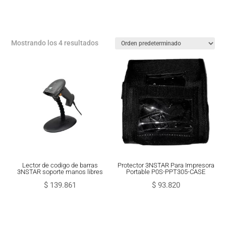
Mostrando los 4 resultados
Lector de codigo de barras
Protector 3NSTAR Para Impresora
3NSTAR soporte manos libres
Portable P0S-PPT305-CASE
$
139.861
$
93.820