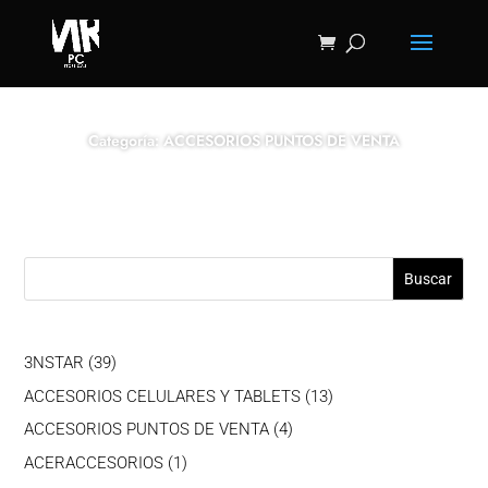
Categoría: ACCESORIOS PUNTOS DE VENTA
Buscar
39
3NSTAR
39
productos
13
ACCESORIOS CELULARES Y TABLETS
13
productos
4
ACCESORIOS PUNTOS DE VENTA
4
productos
1
ACERACCESORIOS
1
producto