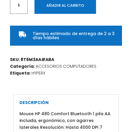
HP
AÑADIR AL CARRITO
480
Comfort
Bluetooth
Mouse
Tiempo estimado de entrega de 2 a 3
cantidad

días hábiles
SKU:
8T6M3AA#ABA
Categoría:
ACCESORIOS COMPUTADORES
Etiqueta:
HYPERX
DESCRIPCIÓN
Mouse HP 480 Comfort Bluetooth 1 pila AA
incluida, ergonómico, con agarres
laterales Resolución: Hasta 4000 DPI 7