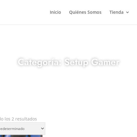
Inicio
Quiénes Somos
Tienda
Categoría: Setup Gamer
o los 2 resultados