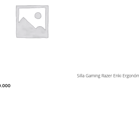
Silla Gaming Razer Enki Ergonó
0.000