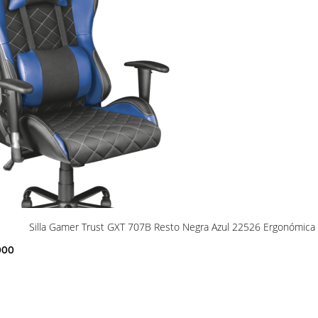
Silla Gamer Trust GXT 707B Resto Negra Azul 22526 Ergonómica R
000