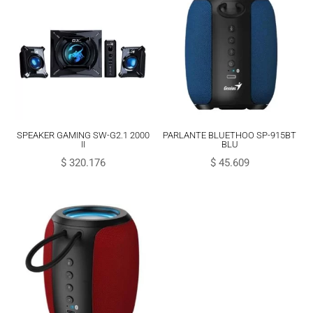
SPEAKER GAMING SW-G2.1 2000
PARLANTE BLUETHOO SP-915BT
II
BLU
$
320.176
$
45.609