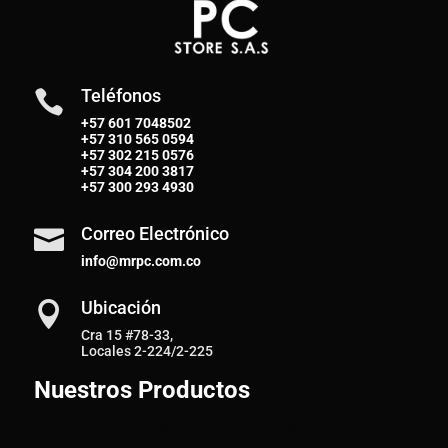
Teléfonos

+57 601 7048502
+57
310 565 0594
+57
302 215 0576
+57
304 200 3817
+57
300 293 4930
Correo Electrónico

info@mrpc.com.co
Ubicación

Cra 15 #78-33,
Locales 2-224/2-225
Nuestros Productos