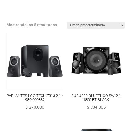
Mostrando los 5 resultados
PARLANTES LOGITECH Z313 2.1 /
SUBUFER BLUETHOO SW-2.1
980-000382
1850 BT BLACK
$
270.000
$
334.005