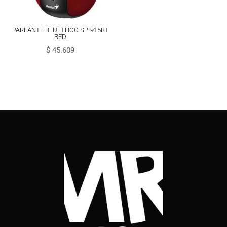
PARLANTE BLUETHOO SP-915BT
RED
$
45.609