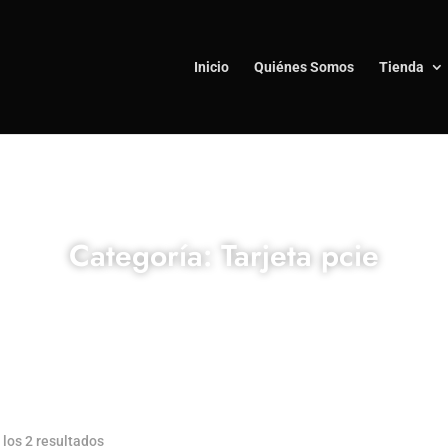
Inicio
Quiénes Somos
Tienda
Categoría: Tarjeta pcie
los 2 resultados