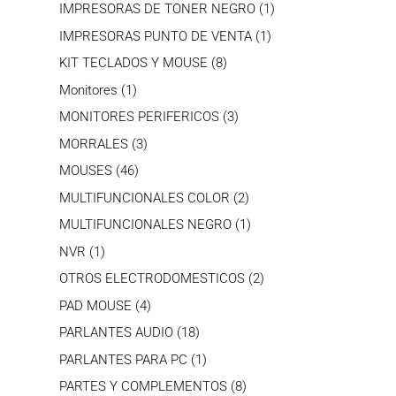
productos
1
IMPRESORAS DE TONER NEGRO
1
producto
1
IMPRESORAS PUNTO DE VENTA
1
producto
8
KIT TECLADOS Y MOUSE
8
productos
1
Monitores
1
producto
3
MONITORES PERIFERICOS
3
productos
3
MORRALES
3
productos
46
MOUSES
46
productos
2
MULTIFUNCIONALES COLOR
2
productos
1
MULTIFUNCIONALES NEGRO
1
producto
1
NVR
1
producto
2
OTROS ELECTRODOMESTICOS
2
productos
4
PAD MOUSE
4
productos
18
PARLANTES AUDIO
18
productos
1
PARLANTES PARA PC
1
producto
8
PARTES Y COMPLEMENTOS
8