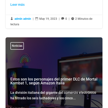
Leer más

admin admin
|

May 19, 2023
|

0
|

2 Minutos de
lectura
Noticias
Estos son los personajes del primer DLC de Mortal
Kombat 1, según Amazon Italia
La división italiana del gigante del comercio electrónico
ha filtrado los seis luchadores y los cinco...