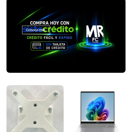
Conoce más.