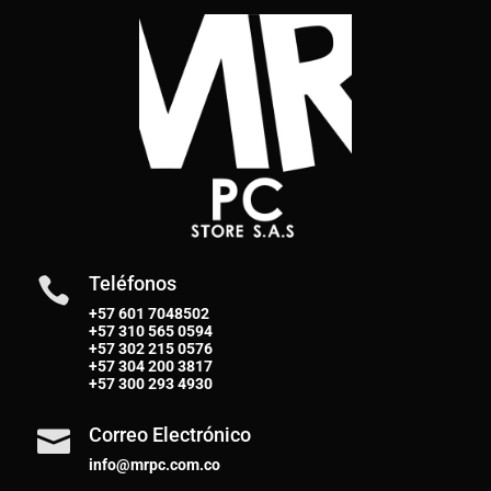
Teléfonos

+57 601 7048502
+57
310 565 0594
+57
302 215 0576
+57
304 200 3817
+57
300 293 4930
Correo Electrónico

info@mrpc.com.co