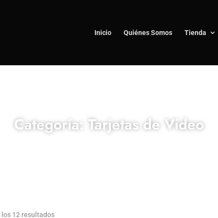
Inicio
Quiénes Somos
Tienda
Categoría: Tarjetas de Video
los 12 resultados