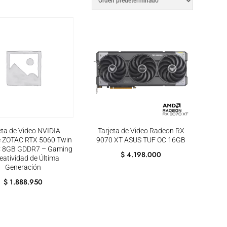
eta de Video NVIDIA
Tarjeta de Video Radeon RX
 ZOTAC RTX 5060 Twin
9070 XT ASUS TUF OC 16GB
C 8GB GDDR7 – Gaming
$
4.198.000
eatividad de Última
Generación
$
1.888.950