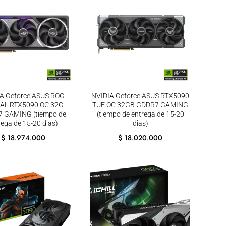
A Geforce ASUS ROG
NVIDIA Geforce ASUS RTX5090
AL RTX5090 OC 32G
TUF OC 32GB GDDR7 GAMING
 GAMING (tiempo de
(tiempo de entrega de 15-20
rega de 15-20 dias)
dias)
$
18.974.000
$
18.020.000