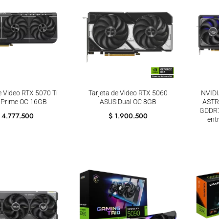
e Video RTX 5070 Ti
Tarjeta de Video RTX 5060
NVIDI
 Prime OC 16GB
ASUS Dual OC 8GB
ASTR
GDDR7
4.777.500
$
1.900.500
ent