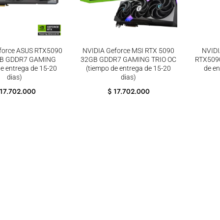
force ASUS RTX5090
NVIDIA Geforce MSI RTX 5090
NVIDI
GB GDDR7 GAMING
32GB GDDR7 GAMING TRIO OC
RTX509
de entrega de 15-20
(tiempo de entrega de 15-20
de en
dias)
dias)
17.702.000
$
17.702.000