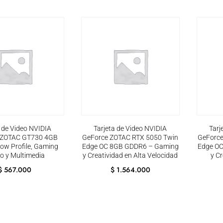
a de Video NVIDIA
Tarjeta de Video NVIDIA
Tarj
 ZOTAC GT730 4GB
GeForce ZOTAC RTX 5050 Twin
GeForce
ow Profile, Gaming
Edge OC 8GB GDDR6 – Gaming
Edge O
ro y Multimedia
y Creatividad en Alta Velocidad
y Cr
$
567.000
$
1.564.000