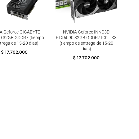
A Geforce GIGABYTE
NVIDIA Geforce INNO3D
0 32GB GDDR7 (tiempo
RTX5090 32GB GDDR7 IChill X3
trega de 15-20 dias)
(tiempo de entrega de 15-20
dias)
$
17.702.000
$
17.702.000