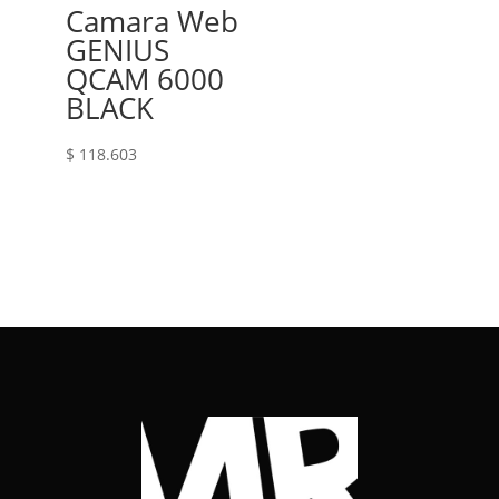
Camara Web
GENIUS
QCAM 6000
BLACK
$
118.603