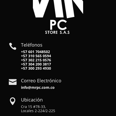
Teléfonos

+57 601 7048502
+57
310 565 0594
+57
302 215 0576
+57
304 200 3817
+57
300 293 4930
Correo Electrónico

info@mrpc.com.co
Ubicación

Cra 15 #78-33,
Locales 2-224/2-225