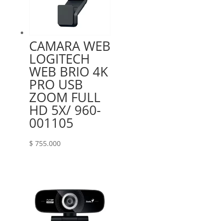
CAMARA WEB
LOGITECH
WEB BRIO 4K
PRO USB
ZOOM FULL
HD 5X/ 960-
001105
$
755.000