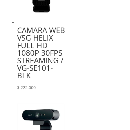
CAMARA WEB
VSG HELIX
FULL HD
1080P 30FPS
STREAMING /
VG-SE101-
BLK
$
222.000