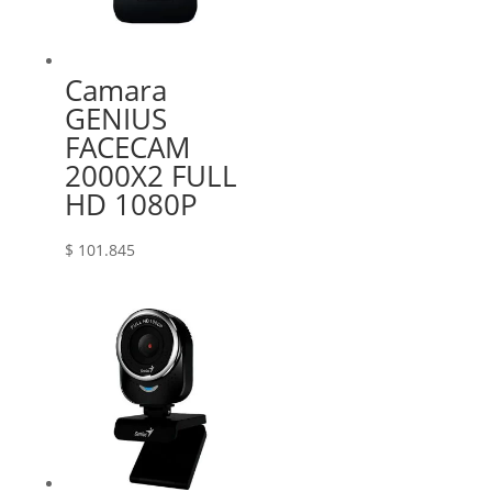
Camara
GENIUS
FACECAM
2000X2 FULL
HD 1080P
$
101.845