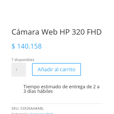
Cámara Web HP 320 FHD
$
140.158
7 disponibles
Cámara
Añadir al carrito
Web
HP
320
Tiempo estimado de entrega de 2 a
FHD
3 días hábiles
cantidad
SKU:
53X26AA#ABL