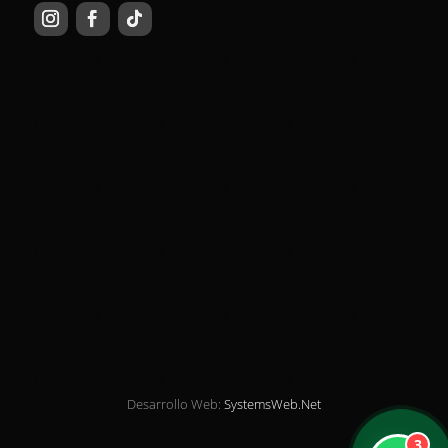
Desarrollo Web:
SystemsWeb.Net
3