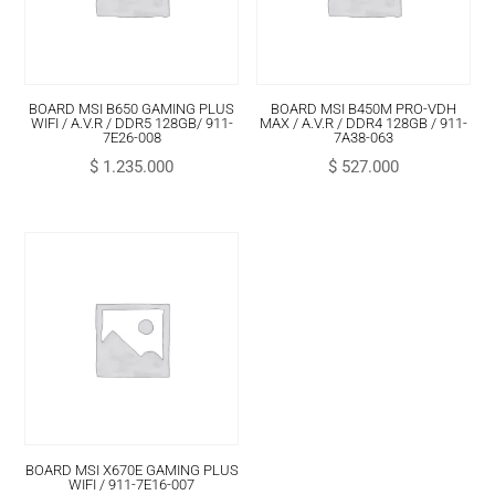
BOARD MSI B650 GAMING PLUS
BOARD MSI B450M PRO-VDH
WIFI / A.V.R / DDR5 128GB/ 911-
MAX / A.V.R / DDR4 128GB / 911-
7E26-008
7A38-063
$
1.235.000
$
527.000
BOARD MSI X670E GAMING PLUS
WIFI / 911-7E16-007