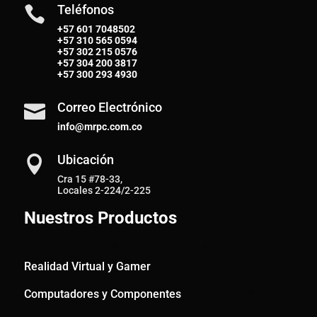
Teléfonos

+57 601 7048502
+57
310 565 0594
+57
302 215 0576
+57
304 200 3817
+57
300 293 4930
Correo Electrónico

info@mrpc.com.co
Ubicación

Cra 15 #78-33,
Locales 2-224/2-225
Nuestros Productos
Realidad Virtual y Gamer
Computadores y Componentes