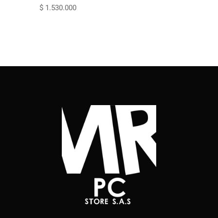
$
1.530.000