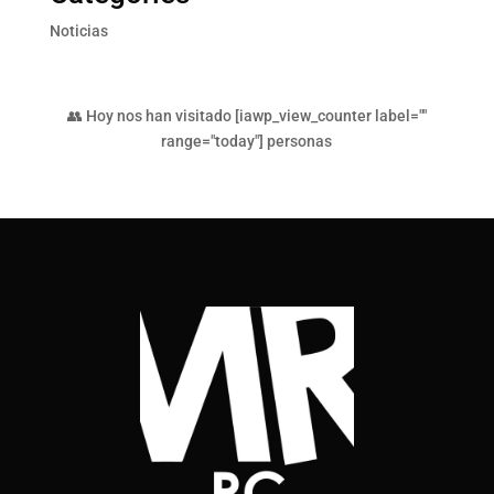
Noticias
👥 Hoy nos han visitado [iawp_view_counter label=""
range="today"] personas