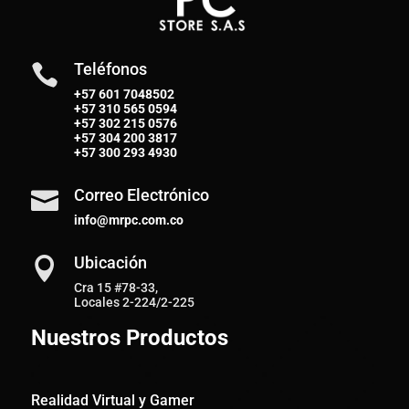
Teléfonos

+57 601 7048502
+57
310 565 0594
+57
302 215 0576
+57
304 200 3817
+57
300 293 4930
Correo Electrónico

info@mrpc.com.co
Ubicación

Cra 15 #78-33,
Locales 2-224/2-225
Nuestros Productos
Realidad Virtual y Gamer