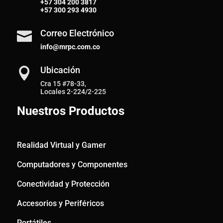
+57
304 200 3817
+57
300 293 4930
Correo Electrónico

info@mrpc.com.co
Ubicación

Cra 15 #78-33,
Locales 2-224/2-225
Nuestros Productos
Realidad Virtual y Gamer
Computadores y Componentes
Conectividad y Protección
Accesorios y Periféricos
Portátiles