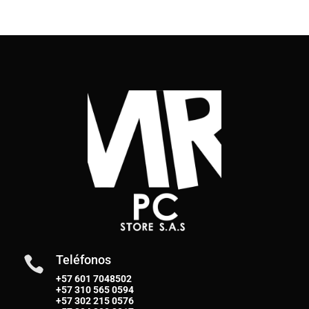
Teléfonos

+57 601 7048502
+57
310 565 0594
+57
302 215 0576