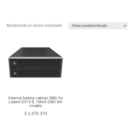
Mostrando el único resultado
External battery cabinet 288V for
Liebert GXT5 8, 10kVA 208V MV
models
$
5.470.374