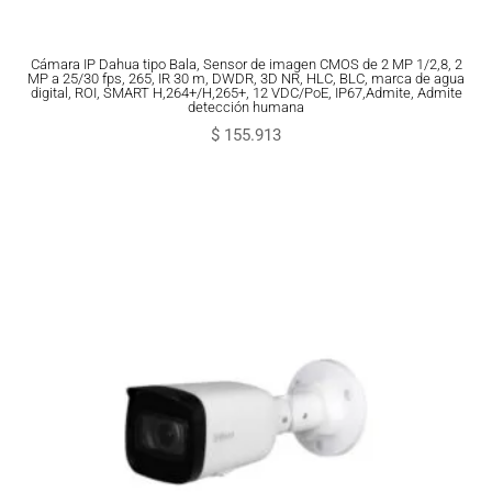
Cámara IP Dahua tipo Bala, Sensor de imagen CMOS de 2 MP 1/2,8, 2
MP a 25/30 fps, 265, IR 30 m, DWDR, 3D NR, HLC, BLC, marca de agua
digital, ROI, SMART H,264+/H,265+, 12 VDC/PoE, IP67,Admite, Admite
detección humana
$
155.913