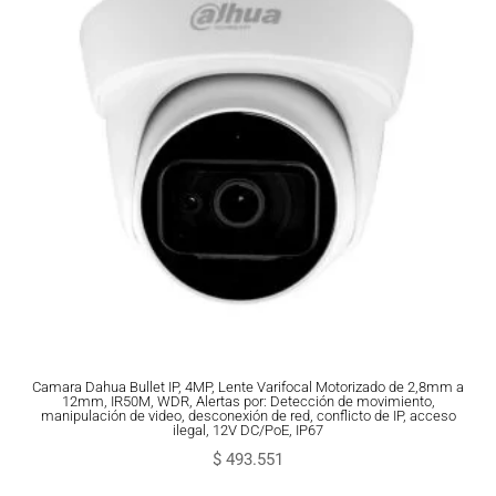
Camara Dahua Bullet IP, 4MP, Lente Varifocal Motorizado de 2,8mm a
12mm, IR50M, WDR, Alertas por: Detección de movimiento,
manipulación de video, desconexión de red, conflicto de IP, acceso
ilegal, 12V DC/PoE, IP67
$
493.551