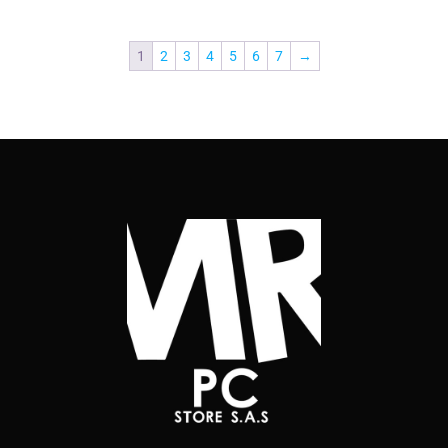
1
2
3
4
5
6
7
→