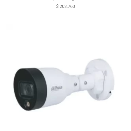
$
203.760