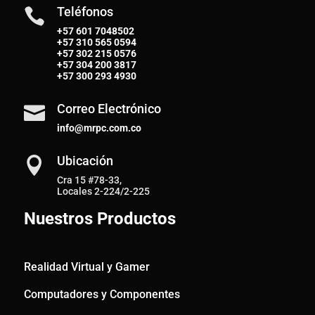
Teléfonos

+57 601 7048502
+57
310 565 0594
+57
302 215 0576
+57
304 200 3817
+57
300 293 4930
Correo Electrónico

info@mrpc.com.co
Ubicación

Cra 15 #78-33,
Locales 2-224/2-225
Nuestros Productos
Realidad Virtual y Gamer
Computadores y Componentes