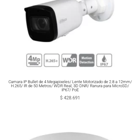
Camara IP Bullet de 4 Megapixeles/ Lente Motorizado de 2.8 a 12mm/
H.265/ IR de 50 Metros/ WDR Real, 3D DNR/ Ranura para MicroSD/
IP67/ PoE
$
428.691