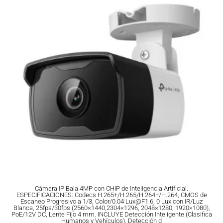
Cámara IP Bala 4MP con CHIP de Inteligencia Artificial.
ESPECIFICACIONES: Codecs H.265+/H.265/H.264+/H.264, CMOS de
Escaneo Progresivo a 1/3, Color/0.04 Lux@F1.6, 0 Lux con IR/Luz
Blanca, 25fps/30fps (2560×1440,2304×1296, 2048×1280, 1920×1080),
PoE/12V DC, Lente Fijo 4 mm. INCLUYE Detección Inteligente (Clasifica
Humanos y Vehículos), Detección d