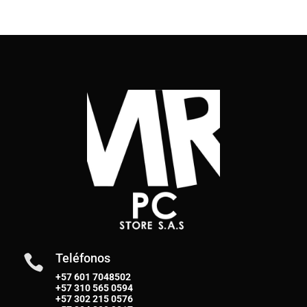
Teléfonos

+57 601 7048502
+57
310 565 0594
+57
302 215 0576