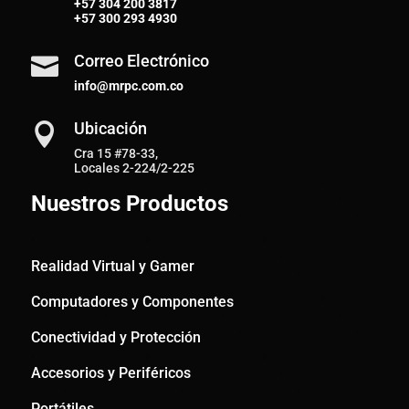
+57
304 200 3817
+57
300 293 4930
Correo Electrónico

info@mrpc.com.co
Ubicación

Cra 15 #78-33,
Locales 2-224/2-225
Nuestros Productos
Realidad Virtual y Gamer
Computadores y Componentes
Conectividad y Protección
Accesorios y Periféricos
Portátiles