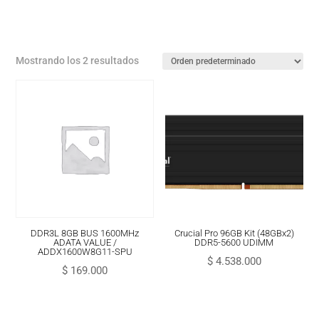
Mostrando los 2 resultados
DDR3L 8GB BUS 1600MHz
Crucial Pro 96GB Kit (48GBx2)
ADATA VALUE /
DDR5-5600 UDIMM
ADDX1600W8G11-SPU
$
4.538.000
$
169.000