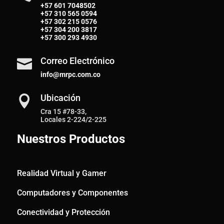
+57 601 7048502
+57
310 565 0594
+57
302 215 0576
+57
304 200 3817
+57
300 293 4930
Correo Electrónico

info@mrpc.com.co
Ubicación

Cra 15 #78-33,
Locales 2-224/2-225
Nuestros Productos
Realidad Virtual y Gamer
Computadores y Componentes
Conectividad y Protección