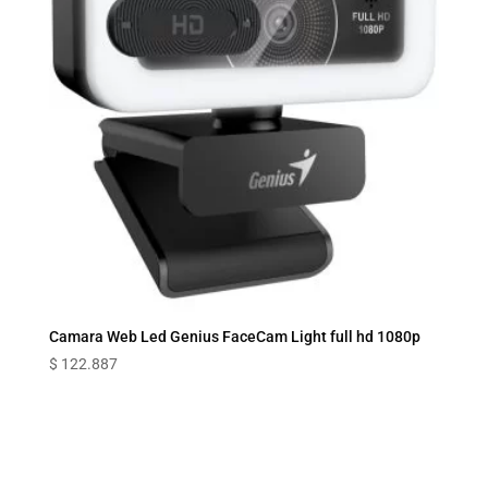
Camara Web Led Genius FaceCam Light full hd 1080p
$
122.887