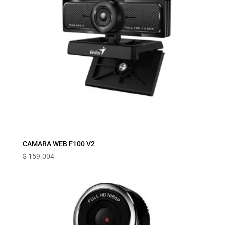
CAMARA WEB F100 V2
$
159.004