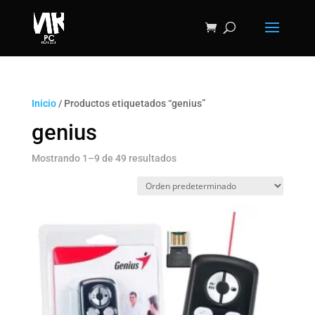
Inicio
/ Productos etiquetados “genius”
genius
Mostrando 1–9 de 49 resultados