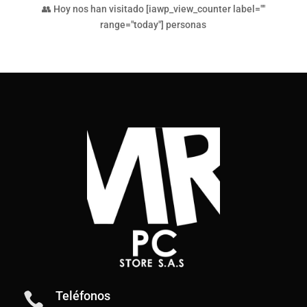
👥 Hoy nos han visitado [iawp_view_counter label=""
range="today"] personas
Teléfonos
