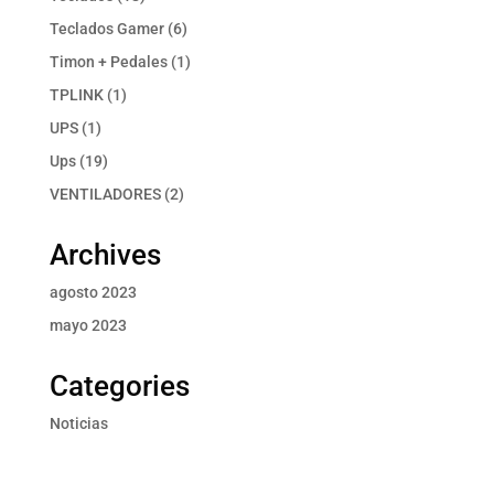
productos
6
Teclados Gamer
6
productos
1
Timon + Pedales
1
producto
1
TPLINK
1
producto
1
UPS
1
producto
19
Ups
19
productos
2
VENTILADORES
2
productos
Archives
agosto 2023
mayo 2023
Categories
Noticias