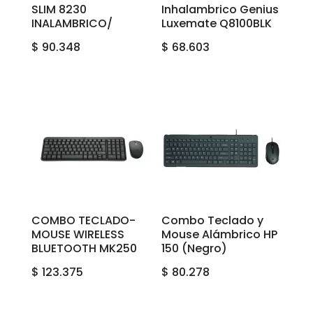
SLIM 8230
Inhalambrico Genius
INALAMBRICO/
Luxemate Q8100BLK
$
90.348
$
68.603
COMBO TECLADO-
Combo Teclado y
MOUSE WIRELESS
Mouse Alámbrico HP
BLUETOOTH MK250
150 (Negro)
$
123.375
$
80.278