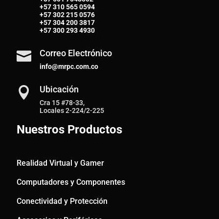
+57
310 565 0594
+57
302 215 0576
+57
304 200 3817
+57
300 293 4930
Correo Electrónico

info@mrpc.com.co
Ubicación

Cra 15 #78-33,
Locales 2-224/2-225
Nuestros Productos
Realidad Virtual y Gamer
Computadores y Componentes
Conectividad y Protección