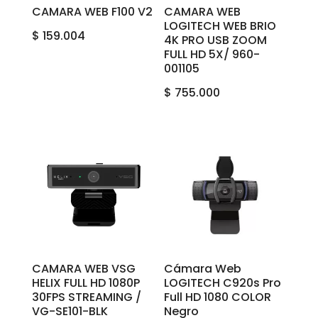
CAMARA WEB F100 V2
CAMARA WEB
LOGITECH WEB BRIO
$
159.004
4K PRO USB ZOOM
FULL HD 5X/ 960-
001105
$
755.000
CAMARA WEB VSG
Cámara Web
HELIX FULL HD 1080P
LOGITECH C920s Pro
30FPS STREAMING /
Full HD 1080 COLOR
VG-SE101-BLK
Negro