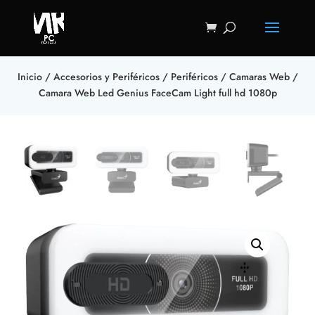
Inicio
/
Accesorios y Periféricos
/
Periféricos
/
Camaras Web
/
Camara Web Led Genius FaceCam Light full hd 1080p