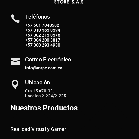
Teléfonos

+57 601 7048502
+57
310 565 0594
+57
302 215 0576
+57
304 200 3817
+57
300 293 4930
Correo Electrónico

info@mrpc.com.co
Ubicación

Cra 15 #78-33,
Locales 2-224/2-225
Nuestros Productos
Realidad Virtual y Gamer