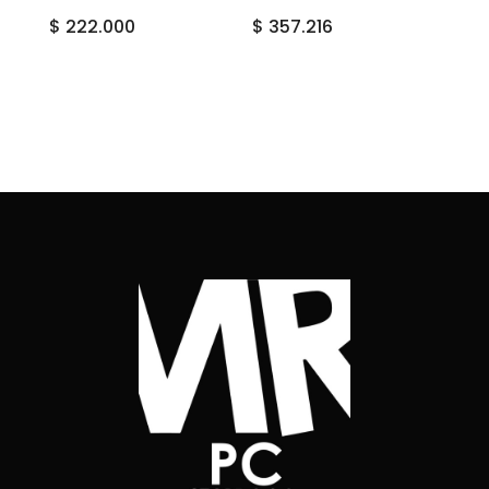
$
222.000
$
357.216