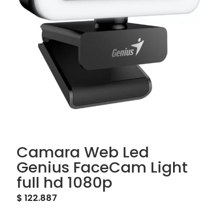
Camara Web Led
Genius FaceCam Light
full hd 1080p
$
122.887