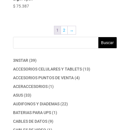
$
75.387
1
2
→
Buscar
39
3NSTAR
39
productos
13
ACCESORIOS CELULARES Y TABLETS
13
productos
4
ACCESORIOS PUNTOS DE VENTA
4
productos
1
ACERACCESORIOS
1
producto
33
ASUS
33
productos
22
AUDIFONOS Y DIADEMAS
22
productos
1
BATERIAS PARA UPS
1
producto
9
CABLES DE DATOS
9
productos
1