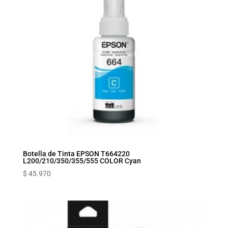
Botella de Tinta EPSON T664220
L200/210/350/355/555 COLOR Cyan
$
45.970