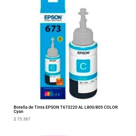
Botella de Tinta EPSON T673220 AL L800/805 COLOR
Cyan
$
75.387