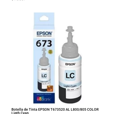
Botella de Tinta EPSON T673520 AL L800/805 COLOR
Ligth Cyan