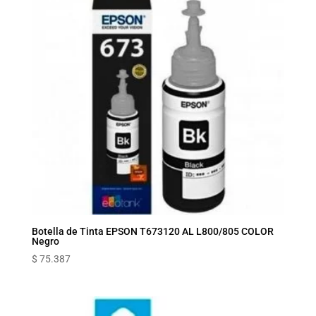
Botella de Tinta EPSON T673120 AL L800/805 COLOR
Negro
$
75.387