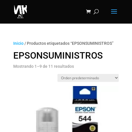
Inicio
/ Productos etiquetados “EPSONSUMINISTROS”
EPSONSUMINISTROS
Mostrando 1–9 de 11 resultados