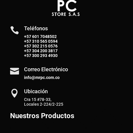
Teléfonos

+57 601 7048502
+57
310 565 0594
+57
302 215 0576
+57
304 200 3817
+57
300 293 4930
Correo Electrónico

info@mrpc.com.co
Ubicación

Cra 15 #78-33,
Locales 2-224/2-225
Nuestros Productos