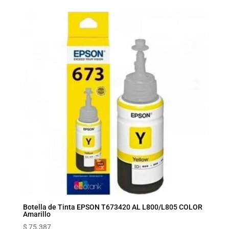
Botella de Tinta EPSON T673420 AL L800/L805 COLOR
Amarillo
$
75.387