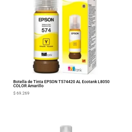
Botella de Tinta EPSON T574420 AL Ecotank L8050
COLOR Amarillo
$
69.269