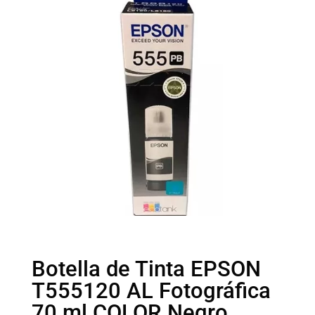
Botella de Tinta EPSON
T555120 AL Fotográfica
70 ml COLOR Negro