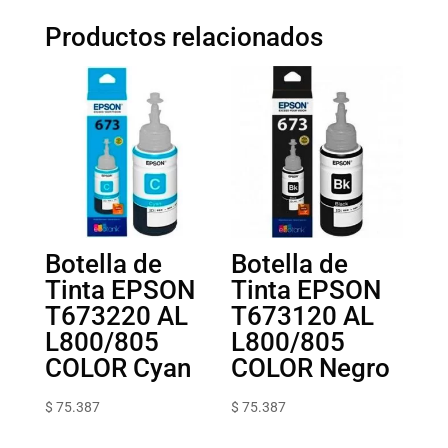
Productos relacionados
Botella de
Botella de
Tinta EPSON
Tinta EPSON
T673220 AL
T673120 AL
L800/805
L800/805
COLOR Cyan
COLOR Negro
$
75.387
$
75.387