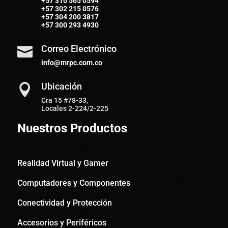
+57
310 565 0594
+57
302 215 0576
+57
304 200 3817
+57
300 293 4930
Correo Electrónico

info@mrpc.com.co
Ubicación

Cra 15 #78-33,
Locales 2-224/2-225
Nuestros Productos
Realidad Virtual y Gamer
Computadores y Componentes
Conectividad y Protección
Accesorios y Periféricos