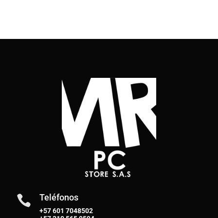
Teléfonos

+57 601 7048502