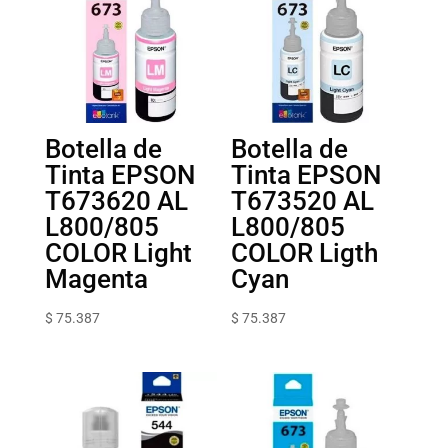
Botella de
Botella de
Tinta EPSON
Tinta EPSON
T673620 AL
T673520 AL
L800/805
L800/805
COLOR Light
COLOR Ligth
Magenta
Cyan
$
75.387
$
75.387