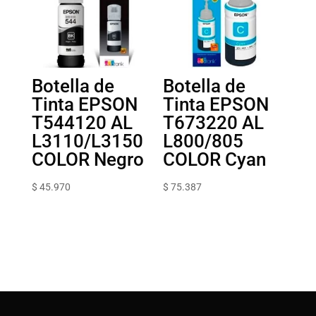
Botella de
Botella de
Tinta EPSON
Tinta EPSON
T544120 AL
T673220 AL
L3110/L3150
L800/805
COLOR Negro
COLOR Cyan
$
45.970
$
75.387