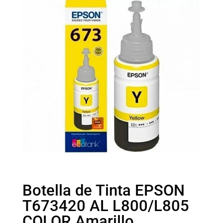
Botella de Tinta EPSON
T673420 AL L800/L805
COLOR Amarillo