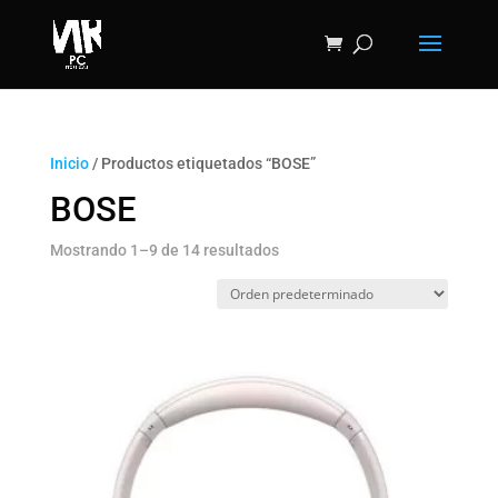
Inicio
/ Productos etiquetados “BOSE”
BOSE
Mostrando 1–9 de 14 resultados