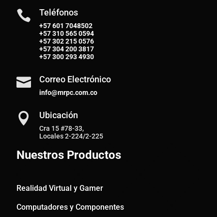
Teléfonos

+57 601 7048502
+57
310 565 0594
+57
302 215 0576
+57
304 200 3817
+57
300 293 4930
Correo Electrónico

info@mrpc.com.co
Ubicación

Cra 15 #78-33,
Locales 2-224/2-225
Nuestros Productos
Realidad Virtual y Gamer
Computadores y Componentes