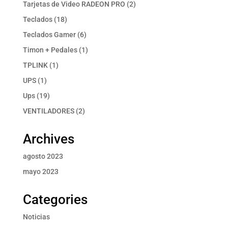
producto
2
Tarjetas de Video RADEON PRO
2
productos
18
Teclados
18
productos
6
Teclados Gamer
6
productos
1
Timon + Pedales
1
producto
1
TPLINK
1
producto
1
UPS
1
producto
19
Ups
19
productos
2
VENTILADORES
2
productos
Archives
agosto 2023
mayo 2023
Categories
Noticias