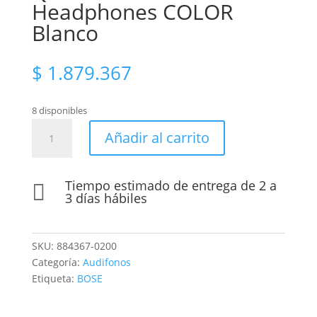
Headphones COLOR
Blanco
$
1.879.367
8 disponibles
Audífonos
Añadir al carrito
BOSE
QuietComfort
Headphones
Tiempo estimado de entrega de 2 a

COLOR
3 días hábiles
Blanco
cantidad
SKU:
884367-0200
Categoría:
Audifonos
Etiqueta:
BOSE