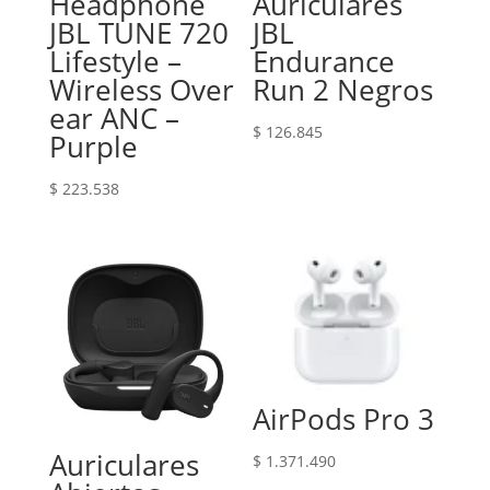
Headphone
Auriculares
JBL TUNE 720
JBL
Lifestyle –
Endurance
Wireless Over
Run 2 Negros
ear ANC –
$
126.845
Purple
$
223.538
AirPods Pro 3
Auriculares
$
1.371.490