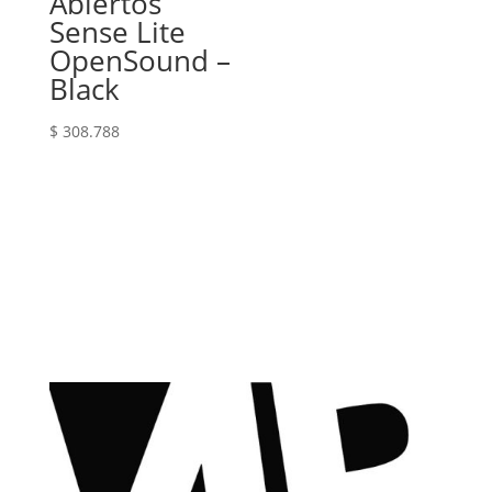
Abiertos
Sense Lite
OpenSound –
Black
$
308.788