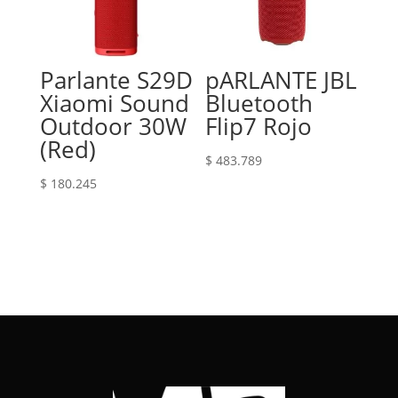
Parlante S29D
pARLANTE JBL
Xiaomi Sound
Bluetooth
Outdoor 30W
Flip7 Rojo
(Red)
$
483.789
$
180.245