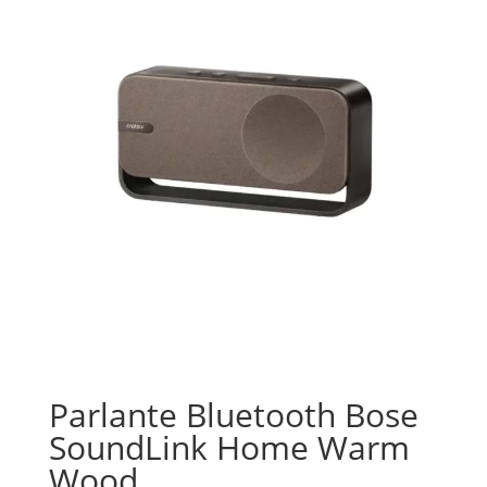
Parlante Bluetooth Bose
SoundLink Home Warm
Wood