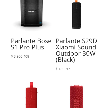
Parlante Bose
Parlante S29D
S1 Pro Plus
Xiaomi Sound
Outdoor 30W
$
3.900.408
(Black)
$
180.305