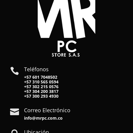
Teléfonos

+57 601 7048502
+57
310 565 0594
+57
302 215 0576
+57
304 200 3817
+57
300 293 4930
Correo Electrónico

info@mrpc.com.co
Ubicación