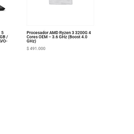
 5
Procesador AMD Ryzen 3 3200G 4
GB /
Cores OEM – 3.6 GHz (Boost 4.0
AVO-
GHz)
$
491.000