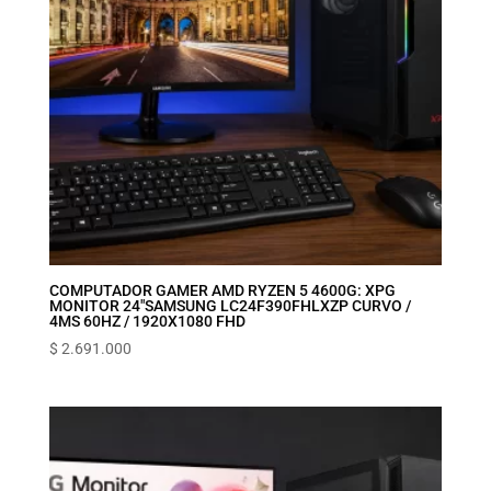
COMPUTADOR GAMER AMD RYZEN 5 4600G: XPG
MONITOR 24″SAMSUNG LC24F390FHLXZP CURVO /
4MS 60HZ / 1920X1080 FHD
$
2.691.000