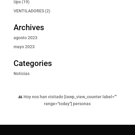
19
Ups
19
productos
2
VENTILADORES
2
productos
Archives
agosto 2023
mayo 2023
Categories
Noticias
👥 Hoy nos han visitado [iawp_view_counter label=""
range="today"] personas