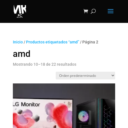
Inicio
/
Productos etiquetados “amd”
/ Página 2
amd
Mostrando 10–18 de 22 resultados