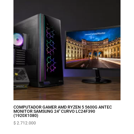
COMPUTADOR GAMER AMD RYZEN 5 5600G ANTEC
MONITOR SAMSUNG 24″ CURVO LC24F390
(1920X1080)
$
2.712.000