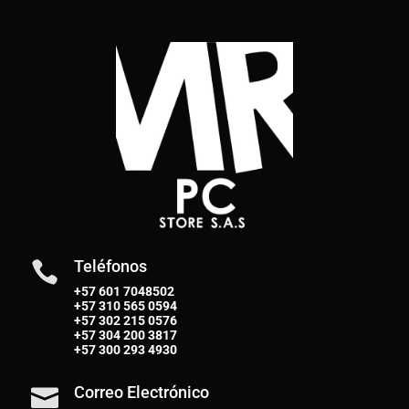
Teléfonos

+57 601 7048502
+57
310 565 0594
+57
302 215 0576
+57
304 200 3817
+57
300 293 4930
Correo Electrónico
