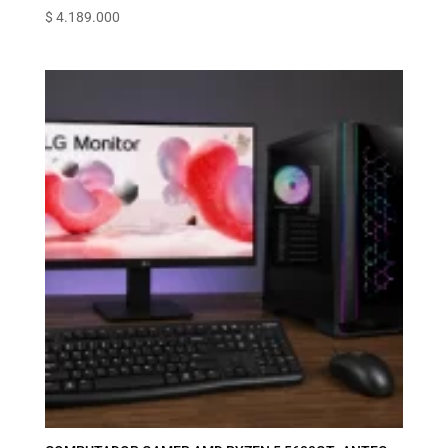
$
4.189.000