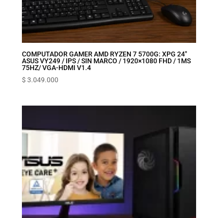
COMPUTADOR GAMER AMD RYZEN 7 5700G: XPG 24″
ASUS VY249 / IPS / SIN MARCO / 1920×1080 FHD / 1MS
75HZ/ VGA-HDMI V1.4
$
3.049.000