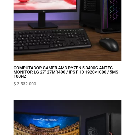
COMPUTADOR GAMER AMD RYZEN 5 3400G ANTEC
MONITOR LG 27″ 27MR400 / IPS FHD 1920×1080 / 5MS
100HZ
$
2.532.000