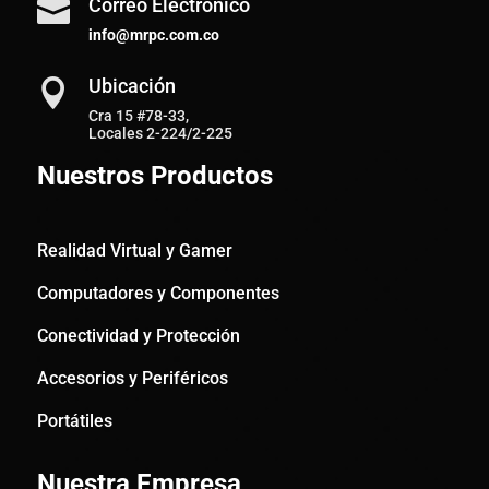
Correo Electrónico

info@mrpc.com.co
Ubicación

Cra 15 #78-33,
Locales 2-224/2-225
Nuestros Productos
Realidad Virtual y Gamer
Computadores y Componentes
Conectividad y Protección
Accesorios y Periféricos
Portátiles
Nuestra Empresa