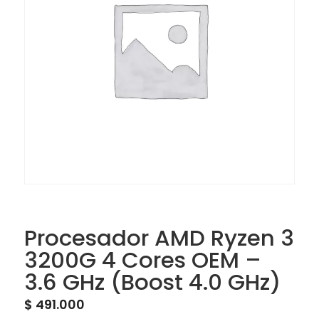
Procesador AMD Ryzen 3
3200G 4 Cores OEM –
3.6 GHz (Boost 4.0 GHz)
$
491.000