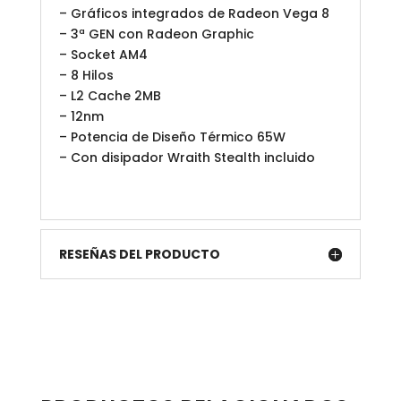
– Gráficos integrados de Radeon Vega 8
– 3ª GEN con Radeon Graphic
– Socket AM4
– 8 Hilos
– L2 Cache 2MB
– 12nm
– Potencia de Diseño Térmico 65W
– Con disipador Wraith Stealth incluido
RESEÑAS DEL PRODUCTO