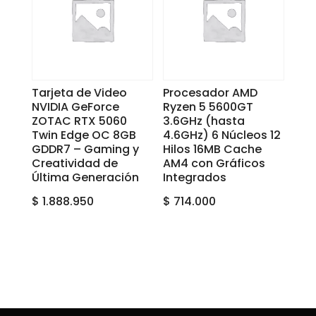
Tarjeta de Video
Procesador AMD
NVIDIA GeForce
Ryzen 5 5600GT
ZOTAC RTX 5060
3.6GHz (hasta
Twin Edge OC 8GB
4.6GHz) 6 Núcleos 12
GDDR7 – Gaming y
Hilos 16MB Cache
Creatividad de
AM4 con Gráficos
Última Generación
Integrados
$
1.888.950
$
714.000