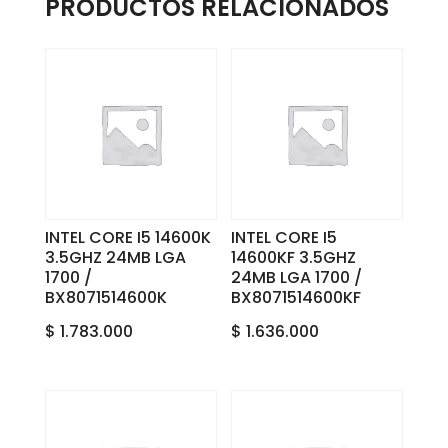
PRODUCTOS RELACIONADOS
INTEL CORE I5 14600K
INTEL CORE I5
3.5GHZ 24MB LGA
14600KF 3.5GHZ
1700 /
24MB LGA 1700 /
BX8071514600K
BX8071514600KF
$
1.783.000
$
1.636.000