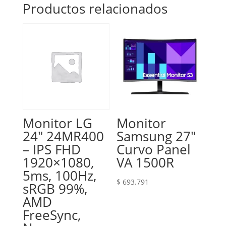
Productos relacionados
Monitor LG
Monitor
24″ 24MR400
Samsung 27″
– IPS FHD
Curvo Panel
1920×1080,
VA 1500R
5ms, 100Hz,
$
693.791
sRGB 99%,
AMD
FreeSync,