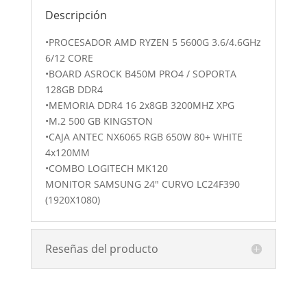
(1920X1080)
Descripción
cantidad
•PROCESADOR AMD RYZEN 5 5600G 3.6/4.6GHz
6/12 CORE
•BOARD ASROCK B450M PRO4 / SOPORTA
128GB DDR4
•MEMORIA DDR4 16 2x8GB 3200MHZ XPG
•M.2 500 GB KINGSTON
•CAJA ANTEC NX6065 RGB 650W 80+ WHITE
4x120MM
•COMBO LOGITECH MK120
MONITOR SAMSUNG 24″ CURVO LC24F390
(1920X1080)
Reseñas del producto