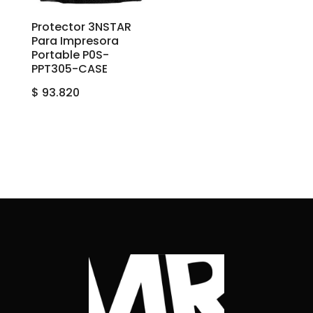
Protector 3NSTAR
Para Impresora
Portable P0S-
PPT305-CASE
$
93.820