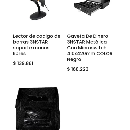
Lector de codigo de
Gaveta De Dinero
barras 3NSTAR
3NSTAR Metálica
soporte manos
Con Microswitch
libres
410x420mm COLOR
Negro
$
139.861
$
168.223