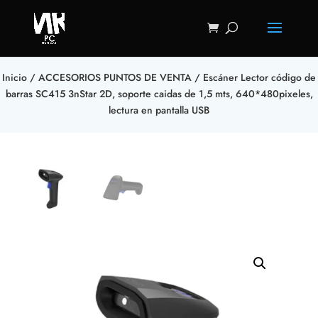
Inicio
/
ACCESORIOS PUNTOS DE VENTA
/ Escáner Lector código de
barras SC415 3nStar 2D, soporte caidas de 1,5 mts, 640*480pixeles,
lectura en pantalla USB