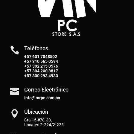
Teléfonos

+57 601 7048502
+57
310 565 0594
+57
302 215 0576
+57
304 200 3817
+57
300 293 4930
Correo Electrónico

info@mrpc.com.co
Ubicación

Cra 15 #78-33,
Locales 2-224/2-225