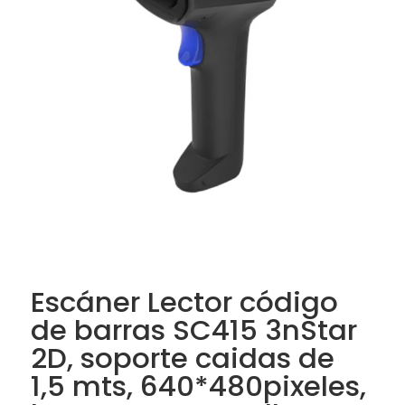
Escáner Lector código
de barras SC415 3nStar
2D, soporte caidas de
1,5 mts, 640*480pixeles,