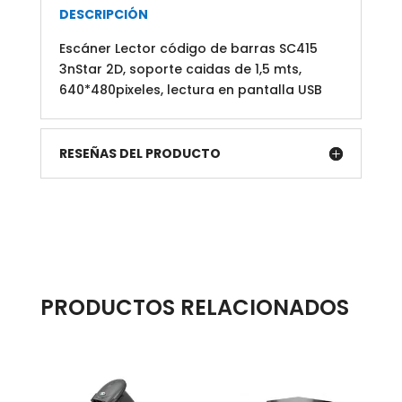
en
DESCRIPCIÓN
pantalla
Escáner Lector código de barras SC415
USB
3nStar 2D, soporte caidas de 1,5 mts,
cantidad
640*480pixeles, lectura en pantalla USB
RESEÑAS DEL PRODUCTO
PRODUCTOS RELACIONADOS