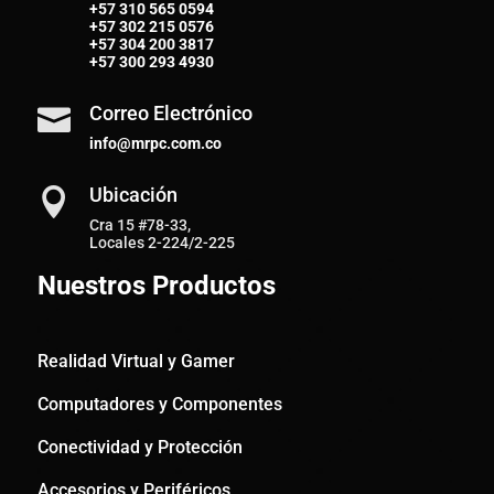
+57
310 565 0594
+57
302 215 0576
+57
304 200 3817
+57
300 293 4930
Correo Electrónico

info@mrpc.com.co
Ubicación

Cra 15 #78-33,
Locales 2-224/2-225
Nuestros Productos
Realidad Virtual y Gamer
Computadores y Componentes
Conectividad y Protección
Accesorios y Periféricos