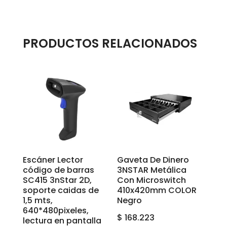
PRODUCTOS RELACIONADOS
Escáner Lector
Gaveta De Dinero
código de barras
3NSTAR Metálica
SC415 3nStar 2D,
Con Microswitch
soporte caidas de
410x420mm COLOR
1,5 mts,
Negro
640*480pixeles,
$
168.223
lectura en pantalla