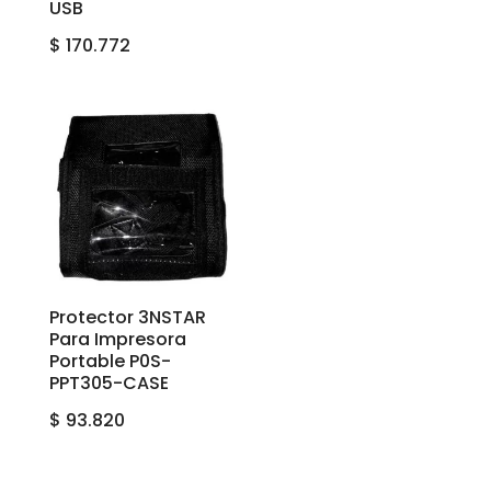
USB
$
170.772
Protector 3NSTAR
Para Impresora
Portable P0S-
PPT305-CASE
$
93.820