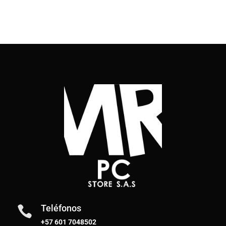
Teléfonos

+57 601 7048502