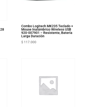
Combo Logitech MK235 Teclado +
428
Mouse Inalámbrico Wireless USB
920-007901 – Resistente, Batería
Larga Duración
$
117.000