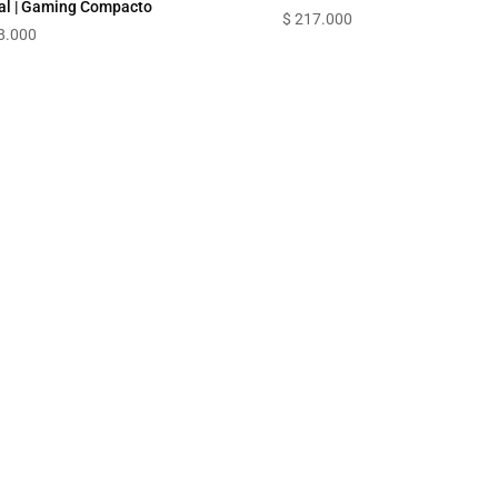
al | Gaming Compacto
$
217.000
8.000