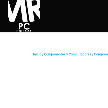
Inicio
/
Componentes y Computadores
/
Compone