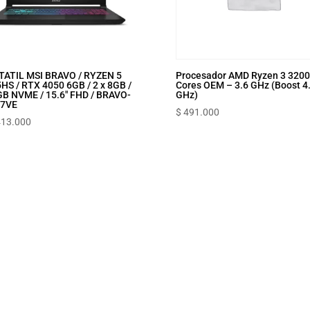
ATIL MSI BRAVO / RYZEN 5
Procesador AMD Ryzen 3 3200
HS / RTX 4050 6GB / 2 x 8GB /
Cores OEM – 3.6 GHz (Boost 4
B NVME / 15.6″ FHD / BRAVO-
GHz)
C7VE
$
491.000
413.000