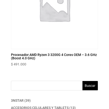
Procesador AMD Ryzen 3 3200G 4 Cores OEM – 3.6 GHz
(Boost 4.0 GHz)
$
491.000
Buscar
39
3NSTAR
39
productos
13
ACCESORIOS CELULARES Y TABLETS
13