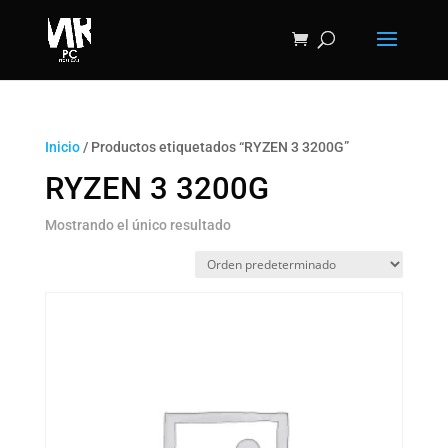
Inicio
/ Productos etiquetados “RYZEN 3 3200G”
RYZEN 3 3200G
Mostrando el único resultado