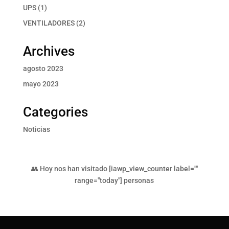
productos
1
UPS
1
producto
2
VENTILADORES
2
productos
Archives
agosto 2023
mayo 2023
Categories
Noticias
👥 Hoy nos han visitado [iawp_view_counter label=""
range="today"] personas