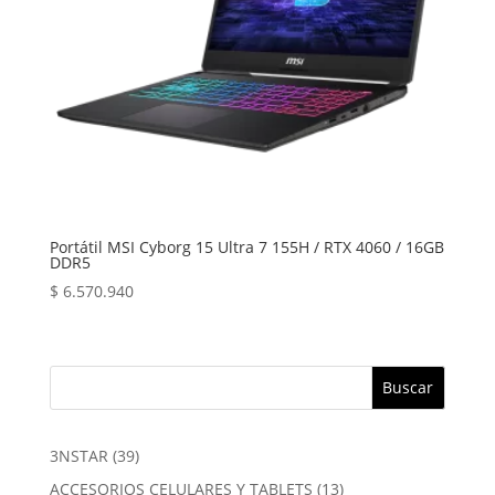
Portátil MSI Cyborg 15 Ultra 7 155H / RTX 4060 / 16GB
DDR5
$
6.570.940
Buscar
39
3NSTAR
39
productos
13
ACCESORIOS CELULARES Y TABLETS
13