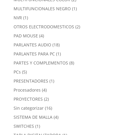
productos
1
MULTIFUNCIONALES NEGRO
1
producto
1
NVR
1
producto
2
OTROS ELECTRODOMESTICOS
2
productos
4
PAD MOUSE
4
productos
18
PARLANTES AUDIO
18
productos
1
PARLANTES PARA PC
1
producto
8
PARTES Y COMPLEMENTOS
8
productos
5
PCs
5
productos
1
PRESENTADORES
1
producto
4
Procesadores
4
productos
2
PROYECTORES
2
productos
16
Sin categorizar
16
productos
4
SISTEMA DE MALLA
4
productos
1
SWITCHES
1
producto
1