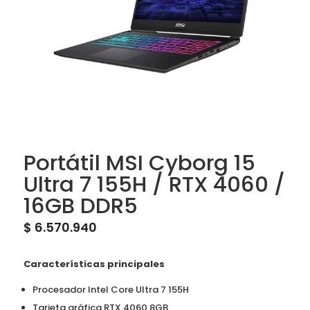
Portátil MSI Cyborg 15
Ultra 7 155H / RTX 4060 /
16GB DDR5
$
6.570.940
Características principales
Procesador Intel Core Ultra 7 155H
Tarjeta gráfica RTX 4060 8GB