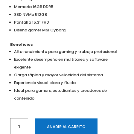
Memoria 16GB DDR5
SSD NVMe 512GB
Pantalla 15.3″ FHD
Diseño gamer MSI Cyborg
Beneficios
Alto rendimiento para gaming y trabajo profesional
Excelente desempeño en multitarea y software
exigente
Carga rápida y mayor velocidad del sistema
Experiencia visual clara y fluida
Ideal para gamers, estudiantes y creadores de
contenido
Portátil
AÑADIR AL CARRITO
MSI