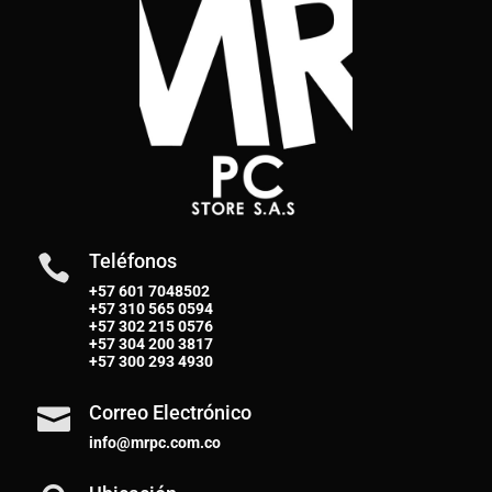
Teléfonos

+57 601 7048502
+57
310 565 0594
+57
302 215 0576
+57
304 200 3817
+57
300 293 4930
Correo Electrónico

info@mrpc.com.co