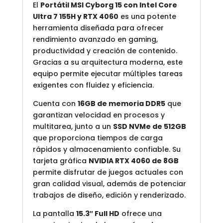
El
Portátil MSI Cyborg 15 con Intel Core
Ultra 7 155H y RTX 4060
es una potente
herramienta diseñada para ofrecer
rendimiento avanzado en gaming,
productividad y creación de contenido.
Gracias a su arquitectura moderna, este
equipo permite ejecutar múltiples tareas
exigentes con fluidez y eficiencia.
Cuenta con
16GB de memoria DDR5
que
garantizan velocidad en procesos y
multitarea, junto a un
SSD NVMe de 512GB
que proporciona tiempos de carga
rápidos y almacenamiento confiable. Su
tarjeta gráfica
NVIDIA RTX 4060 de 8GB
permite disfrutar de juegos actuales con
gran calidad visual, además de potenciar
trabajos de diseño, edición y renderizado.
La pantalla
15.3″ Full HD
ofrece una