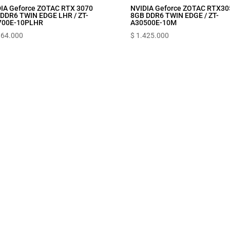
IA Geforce ZOTAC RTX 3070
NVIDIA Geforce ZOTAC RTX30
DDR6 TWIN EDGE LHR / ZT-
8GB DDR6 TWIN EDGE / ZT-
700E-10PLHR
A30500E-10M
164.000
$
1.425.000