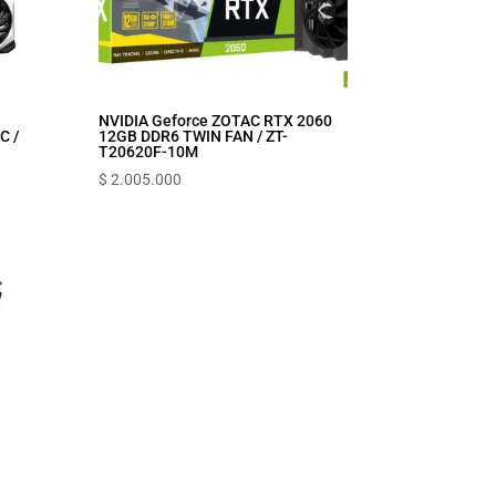
NVIDIA Geforce ZOTAC RTX 2060
C /
12GB DDR6 TWIN FAN / ZT-
T20620F-10M
$
2.005.000