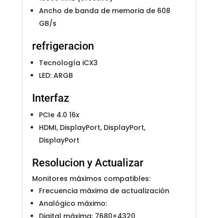
Ancho de banda de memoria de 608
GB/s
refrigeracion
Tecnología iCX3
LED: ARGB
Interfaz
PCIe 4.0 16x
HDMI, DisplayPort, DisplayPort,
DisplayPort
Resolucion y Actualizar
Monitores máximos compatibles:
Frecuencia máxima de actualización
Analógico máximo:
Digital máxima: 7680×4320