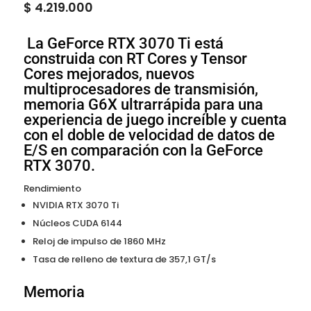
$
4.219.000
La GeForce RTX 3070 Ti está
construida con RT Cores y Tensor
Cores mejorados, nuevos
multiprocesadores de transmisión,
memoria G6X ultrarrápida para una
experiencia de juego increíble y cuenta
con el doble de velocidad de datos de
E/S en comparación con la GeForce
RTX 3070.
Rendimiento
NVIDIA RTX 3070 Ti
Núcleos CUDA 6144
Reloj de impulso de 1860 MHz
Tasa de relleno de textura de 357,1 GT/s
Memoria