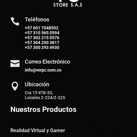
Teléfonos

+57 601 7048502
+57
310 565 0594
+57
302 215 0576
+57
304 200 3817
+57
300 293 4930
Correo Electrónico

info@mrpc.com.co
Ubicación

Cra 15 #78-33,
Locales 2-224/2-225
Nuestros Productos
Realidad Virtual y Gamer