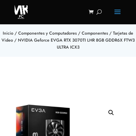
Inicio
/
Componentes y Computadores
/
Componentes
/
Tarjetas de
Video
/ NVIDIA Geforce EVGA RTX 3070TI LHR 8GB GDDR6X FTW3
ULTRA ICX3