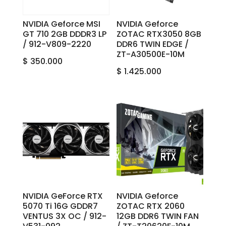
NVIDIA Geforce MSI
NVIDIA Geforce
GT 710 2GB DDDR3 LP
ZOTAC RTX3050 8GB
/ 912-V809-2220
DDR6 TWIN EDGE /
ZT-A30500E-10M
$
350.000
$
1.425.000
NVIDIA GeForce RTX
NVIDIA Geforce
5070 Ti 16G GDDR7
ZOTAC RTX 2060
VENTUS 3X OC / 912-
12GB DDR6 TWIN FAN