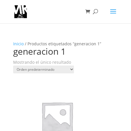
Inicio
/ Productos etiquetados “generacion 1”
generacion 1
Mostrando el único resultado