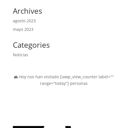
productos
Archives
agosto 2023
mayo 2023
Categories
Noticias
👥 Hoy nos han visitado [iawp_view_counter label=""
range="today"] personas