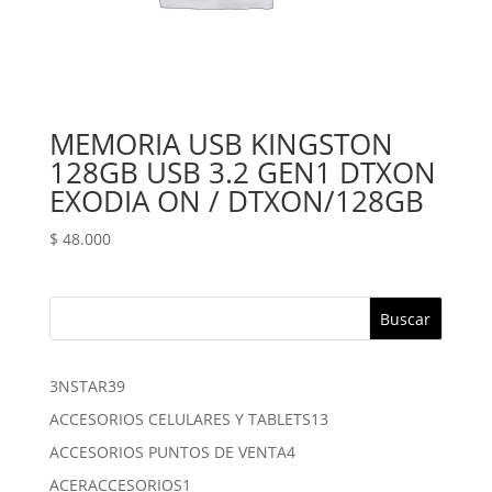
MEMORIA USB KINGSTON
128GB USB 3.2 GEN1 DTXON
EXODIA ON / DTXON/128GB
$
48.000
Buscar
39
3NSTAR
39
productos
13
ACCESORIOS CELULARES Y TABLETS
13
productos
4
ACCESORIOS PUNTOS DE VENTA
4
productos
1
ACERACCESORIOS
1