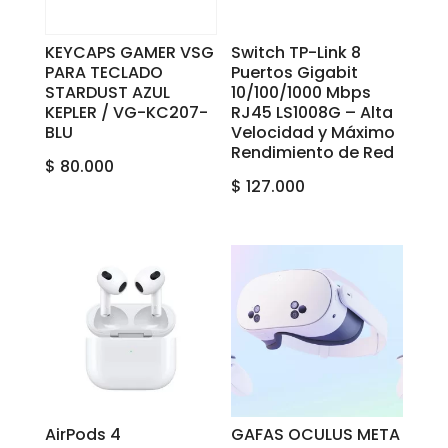
KEYCAPS GAMER VSG
Switch TP-Link 8
PARA TECLADO
Puertos Gigabit
STARDUST AZUL
10/100/1000 Mbps
KEPLER / VG-KC207-
RJ45 LS1008G – Alta
BLU
Velocidad y Máximo
Rendimiento de Red
$
80.000
$
127.000
AirPods 4
GAFAS OCULUS META