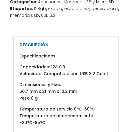
Categorías:
Accesorios
,
Memoria USB y Micro SD
EXODIA
Etiquetas:
128gb
,
exodia
,
exodia onyx
,
generacion 1
,
ON
memoria usb
,
USB 3.2
/
DTXON/128GB
cantidad
DESCRIPCIÓN
Especificaciones:
Capacidades: 128 GB
Velocidad: Compatible con USB 3.2 Gen 1
Dimensiones y Pseo:
60,7 mm x 21 mm x 10,2 mm
Peso 8 g
Temperatura de servicio 0°C~60°C
Temperatura de almacenamiento
-20°C~85°C