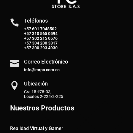
Teléfonos

+57 601 7048502
+57
310 565 0594
+57
302 215 0576
+57
304 200 3817
+57
300 293 4930
Correo Electrónico

info@mrpc.com.co
Ubicación

Cra 15 #78-33,
Locales 2-224/2-225
Nuestros Productos
Realidad Virtual y Gamer