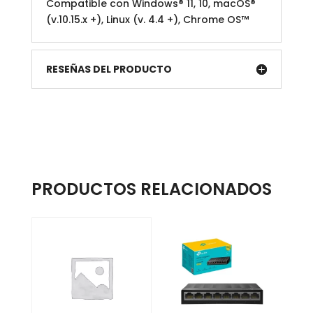
Compatible con Windows® 11, 10, macOS®
(v.10.15.x +), Linux (v. 4.4 +), Chrome OS™
RESEÑAS DEL PRODUCTO
PRODUCTOS RELACIONADOS