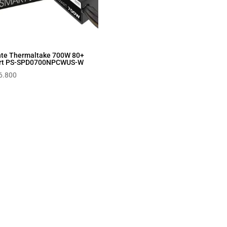
te Thermaltake 700W 80+
rt PS-SPD0700NPCWUS-W
6.800