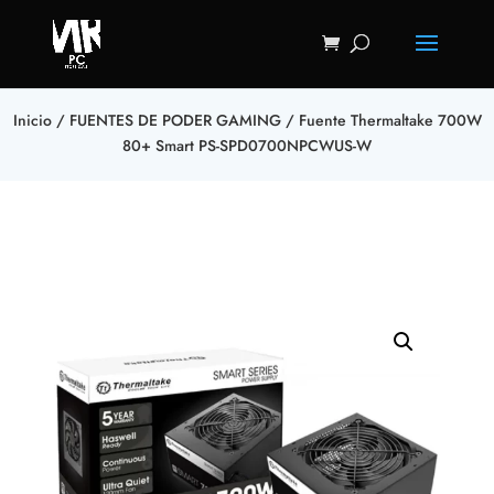
Inicio
/
FUENTES DE PODER GAMING
/ Fuente Thermaltake 700W
80+ Smart PS-SPD0700NPCWUS-W