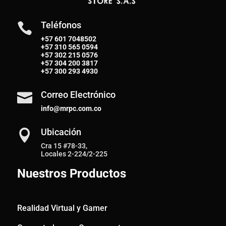
Teléfonos

+57 601 7048502
+57
310 565 0594
+57
302 215 0576
+57
304 200 3817
+57
300 293 4930
Correo Electrónico

info@mrpc.com.co
Ubicación

Cra 15 #78-33,
Locales 2-224/2-225
Nuestros Productos
Realidad Virtual y Gamer