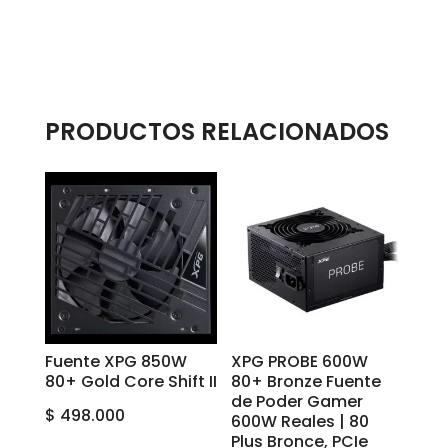
PRODUCTOS RELACIONADOS
Fuente XPG 850W
XPG PROBE 600W
80+ Gold Core Shift II
80+ Bronze Fuente
de Poder Gamer
$
498.000
600W Reales | 80
Plus Bronce, PCIe