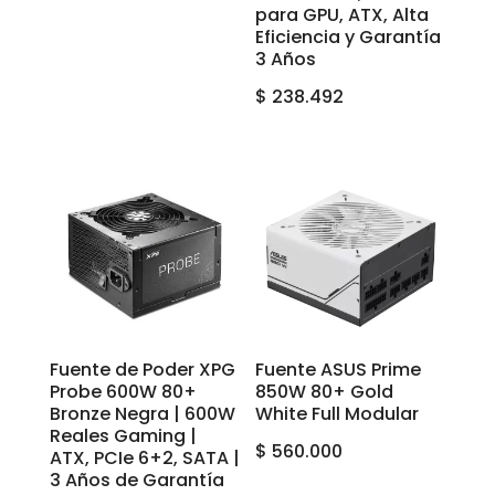
para GPU, ATX, Alta
Eficiencia y Garantía
3 Años
$
238.492
Fuente de Poder XPG
Fuente ASUS Prime
Probe 600W 80+
850W 80+ Gold
Bronze Negra | 600W
White Full Modular
Reales Gaming |
$
560.000
ATX, PCIe 6+2, SATA |
3 Años de Garantía