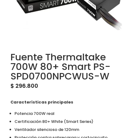
Fuente Thermaltake
700W 80+ Smart PS-
SPD0700NPCWUS-W
$
296.800
Características principales
Potencia 700W real
Certificación 80+ White (Smart Series)
Ventilador silencioso de 120mm
Protección contra sobrecarga y cortocircuito