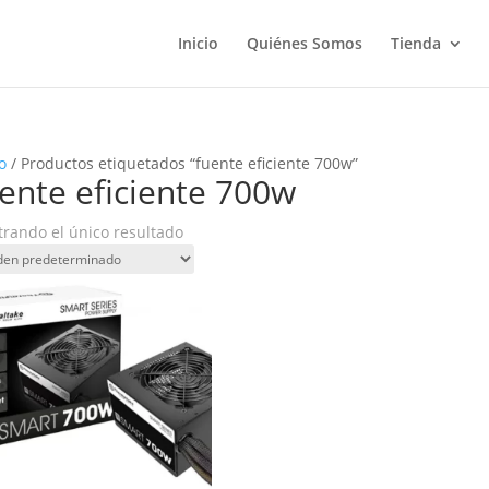
Inicio
Quiénes Somos
Tienda
o
/ Productos etiquetados “fuente eficiente 700w”
ente eficiente 700w
rando el único resultado