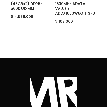
(48GBx2) DDR5-
1600MHz ADATA
5600 UDIMM
VALUE /
ADDX1600W8G11-SPU
$
4.538.000
$
169.000