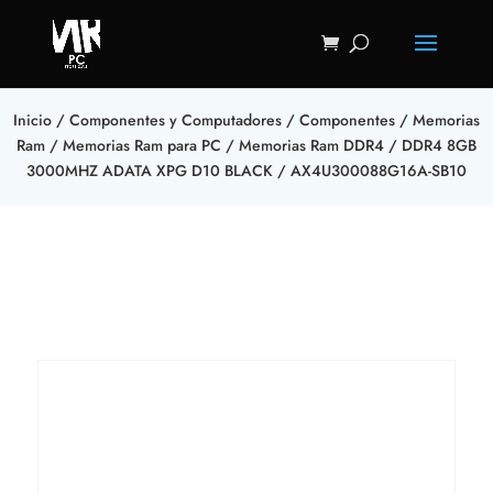
Inicio
/
Componentes y Computadores
/
Componentes
/
Memorias
Ram
/
Memorias Ram para PC
/
Memorias Ram DDR4
/ DDR4 8GB
3000MHZ ADATA XPG D10 BLACK / AX4U300088G16A-SB10