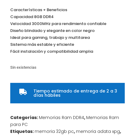
Características + Beneficios
Capacidad 8GB DDR4
Velocidad 3000MHz para rendimiento confiable
Diseño blindado y elegante en color negro
Ideal para gaming, trabajo y multitarea
Sistema más estable y eficiente
Fácil instalación y compatibilidad amplia
Sin existencias
Tiempo estimado de entrega de 2 a 3

días hábiles
Categorías:
Memorias Ram DDR4
,
Memorias Ram
para PC
Etiquetas:
memoria 32gb pc
,
memoria adata xpg
,