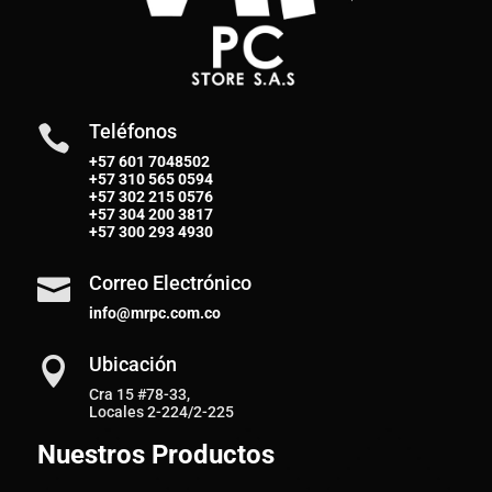
Teléfonos

+57 601 7048502
+57
310 565 0594
+57
302 215 0576
+57
304 200 3817
+57
300 293 4930
Correo Electrónico

info@mrpc.com.co
Ubicación

Cra 15 #78-33,
Locales 2-224/2-225
Nuestros Productos