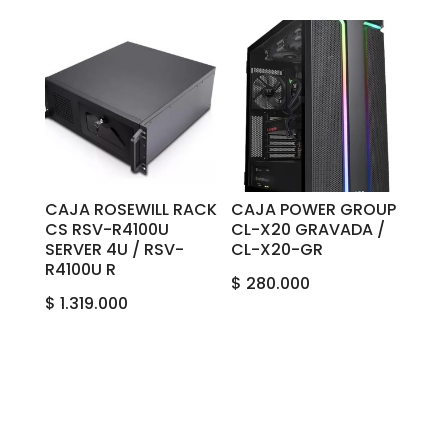
CAJA ROSEWILL RACK
CAJA POWER GROUP
CS RSV-R4100U
CL-X20 GRAVADA /
SERVER 4U / RSV-
CL-X20-GR
R4100U R
$
280.000
$
1.319.000