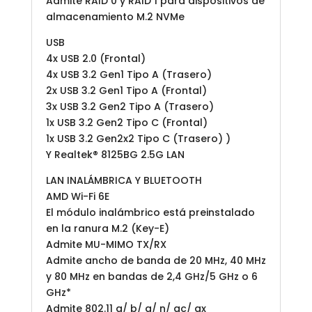
Admite RAID 0 y RAID 1 para dispositivos de
almacenamiento M.2 NVMe
USB
4x USB 2.0 (Frontal)
4x USB 3.2 Gen1 Tipo A (Trasero)
2x USB 3.2 Gen1 Tipo A (Frontal)
3x USB 3.2 Gen2 Tipo A (Trasero)
1x USB 3.2 Gen2 Tipo C (Frontal)
1x USB 3.2 Gen2x2 Tipo C (Trasero) )
Y Realtek® 8125BG 2.5G LAN
LAN INALÁMBRICA Y BLUETOOTH
AMD Wi-Fi 6E
El módulo inalámbrico está preinstalado
en la ranura M.2 (Key-E)
Admite MU-MIMO TX/RX
Admite ancho de banda de 20 MHz, 40 MHz
y 80 MHz en bandas de 2,4 GHz/5 GHz o 6
GHz*
Admite 802.11 a/ b/ g/ n/ ac/ ax