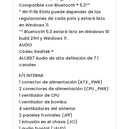
Compatible con Bluetooth ® 5.3**
* Wi-Fi 6E 6GHz puede depender de las
regulaciones de cada país y estará listo
en Windows 11.
** Bluetooth 5.3 estará listo en Windows 10
build 21H1 y Windows 11 .
AUDIO
Códec Realtek ®
ALC897 Audio de alta definición de 7.1
canales
E/S INTERNA
1 conector de alimentación (ATX_PWR)
2 conectores de alimentación (CPU_PWR)
1 ventilador de CPU
1 ventilador de bomba
4 ventiladores del sistema
2 paneles frontales (JFP)
1 intrusión en el chasis (JCI)
1 audio frontal (JAUD)