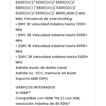
6400(OC)/ 6200(OC)/ 6000(OC)/
5800(OC) / 5600(OC)/ 5400(OC)/
5200(OC)/ 5000(OC)/ 4800(JEDEC) MHz
Máx. frecuencia de overclocking:
• 1DPC 1R Velocidad máxima hasta 7200+
MHz
• 1DPC 2R Velocidad máxima hasta 6000+
MHz
• 2DPC 1R Velocidad máxima hasta 6000+
MHz
• 2DPC 2R Velocidad máxima hasta 5400+
MHz
Admite modo de doble canal
Admite no -ECC, memoria sin búfer
Soporta AMD EXPO
GRÁFICOS INTEGRADOS
1x HDMI™
Compatible con HDMI TM 2.1 con HDR,
resolución máxima de 4K 60Hz*