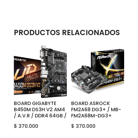
PRODUCTOS RELACIONADOS
BOARD GIGABYTE
BOARD ASROCK
B450M DS3H V2 AM4
FM2A68 DG3+ / MB-
/ A.V.R / DDR4 64GB /
FM2A68M-DG3+
$
370.000
$
370.000