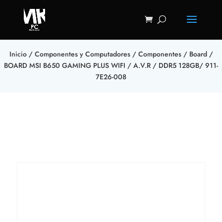
Inicio
/
Componentes y Computadores
/
Componentes
/
Board
/
BOARD MSI B650 GAMING PLUS WIFI / A.V.R / DDR5 128GB/ 911-
7E26-008