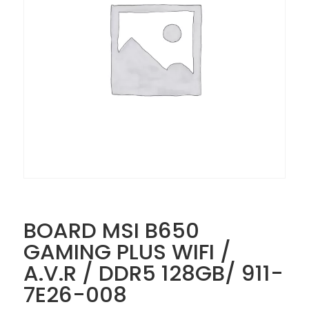
BOARD MSI B650
GAMING PLUS WIFI /
A.V.R / DDR5 128GB/ 911-
7E26-008