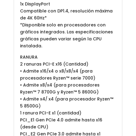
1x DisplayPort
Compatible con DP1.4, resolución máxima
de 4K 60Hz*
*Disponible solo en procesadores con
gráficos integrados. Las especificaciones
gráficas pueden variar según la CPU
instalada.
RANURA
2 ranuras PCI-E x16 (Cantidad)
• Admite x16/x4 o x8/x8/x4 (para
procesadores Ryzen™ serie 7000)
• Admite x8/x4 (para procesadores
Ryzen™ 7 8700G y Ryzen™ 5 8600G)
• Admite x4/ x4 (para procesador Ryzen™
5 8500G)
1 ranura PCI-E x1 (cantidad)
PCI_E1 Gen PCIe 4.0 admite hasta x16
(desde CPU)
PCI_E2 Gen PCIe 3.0 admite hasta x1