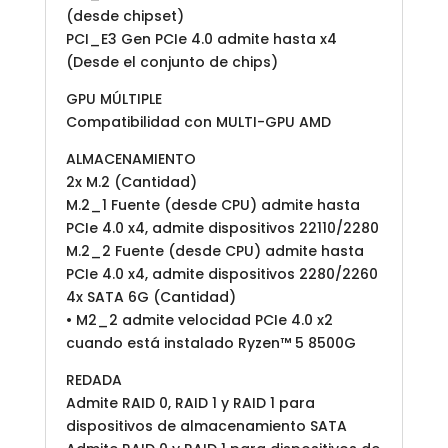
(desde chipset)
PCI_E3 Gen PCIe 4.0 admite hasta x4
(Desde el conjunto de chips)
GPU MÚLTIPLE
Compatibilidad con MULTI-GPU AMD
ALMACENAMIENTO
2x M.2 (Cantidad)
M.2_1 Fuente (desde CPU) admite hasta
PCIe 4.0 x4, admite dispositivos 22110/2280
M.2_2 Fuente (desde CPU) admite hasta
PCIe 4.0 x4, admite dispositivos 2280/2260
4x SATA 6G (Cantidad)
• M2_2 admite velocidad PCIe 4.0 x2
cuando está instalado Ryzen™ 5 8500G
REDADA
Admite RAID 0, RAID 1 y RAID 1 para
dispositivos de almacenamiento SATA