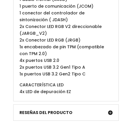
1 puerto de comunicación (JCOM)
1 conector del controlador de
sintonización ( JDASH)
2x Conector LED RGB V2 direccionable
(JARGB_V2)
2x Conector LED RGB (JRGB)
1x encabezado de pin TPM (compatible
con TPM 2.0)
4x puertos USB 2.0
2x puertos USB 3.2 Gen1 Tipo A
1x puertos USB 3.2 Gen2 Tipo C
CARACTERÍSTICA LED
4x LED de depuración EZ
RESEÑAS DEL PRODUCTO