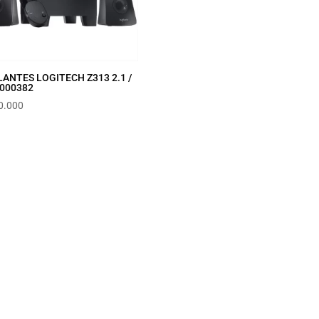
ANTES LOGITECH Z313 2.1 /
-000382
0.000