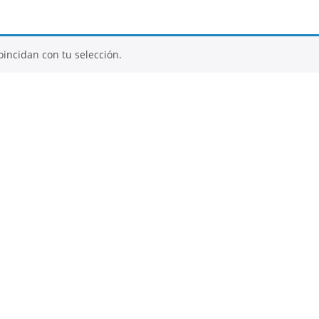
incidan con tu selección.
tos