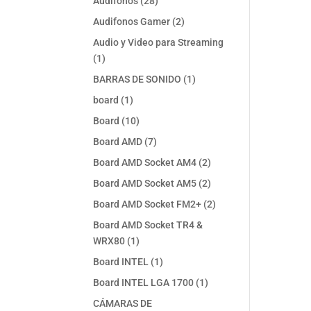
28
Audifonos
28
productos
2
Audifonos Gamer
2
productos
Audio y Video para Streaming
1
1
producto
1
BARRAS DE SONIDO
1
producto
1
board
1
producto
10
Board
10
productos
7
Board AMD
7
productos
2
Board AMD Socket AM4
2
productos
2
Board AMD Socket AM5
2
productos
2
Board AMD Socket FM2+
2
productos
Board AMD Socket TR4 &
1
WRX80
1
producto
1
Board INTEL
1
producto
1
Board INTEL LGA 1700
1
producto
CÁMARAS DE